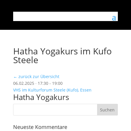
Hatha Yogakurs im Kufo
Steele
← zurück zur Übersicht
06.02.2025 ∙ 17:30 - 19:00
VHS im Kulturforum Steele (Kufo), Essen
Hatha Yogakurs
Neueste Kommentare